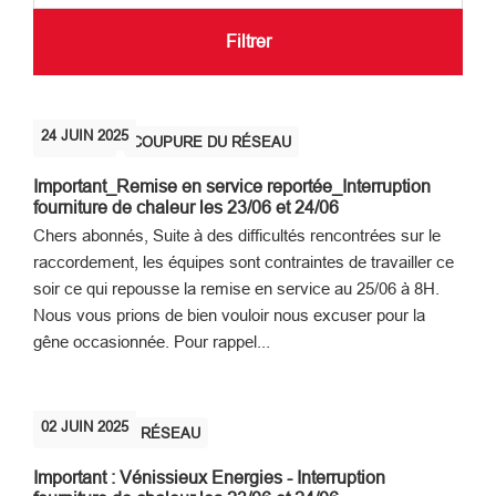
Filtrer
24
JUIN
2025
TRAVAUX
COUPURE DU RÉSEAU
Important_Remise en service reportée_Interruption
fourniture de chaleur les 23/06 et 24/06
Chers abonnés, Suite à des difficultés rencontrées sur le
raccordement, les équipes sont contraintes de travailler ce
soir ce qui repousse la remise en service au 25/06 à 8H.
Nous vous prions de bien vouloir nous excuser pour la
gêne occasionnée. Pour rappel...
02
JUIN
2025
COUPURE DU RÉSEAU
Important : Vénissieux Energies - Interruption