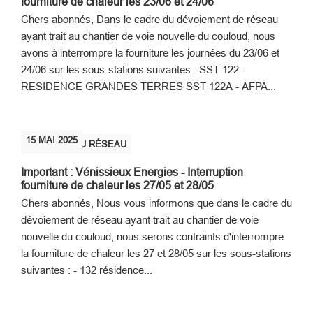
fourniture de chaleur les 23/06 et 24/06
Chers abonnés, Dans le cadre du dévoiement de réseau
ayant trait au chantier de voie nouvelle du couloud, nous
avons à interrompre la fourniture les journées du 23/06 et
24/06 sur les sous-stations suivantes : SST 122 -
RESIDENCE GRANDES TERRES SST 122A - AFPA...
15
MAI
2025
COUPURE DU RÉSEAU
Important : Vénissieux Energies - Interruption
fourniture de chaleur les 27/05 et 28/05
Chers abonnés, Nous vous informons que dans le cadre du
dévoiement de réseau ayant trait au chantier de voie
nouvelle du couloud, nous serons contraints d'interrompre
la fourniture de chaleur les 27 et 28/05 sur les sous-stations
suivantes : - 132 résidence...