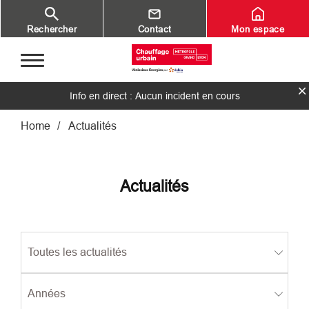
Aller au contenu principal
Rechercher
Contact
Mon espace
Info en direct : Aucun incident en cours
Fil d'Ariane
Home
Actualités
Actualités