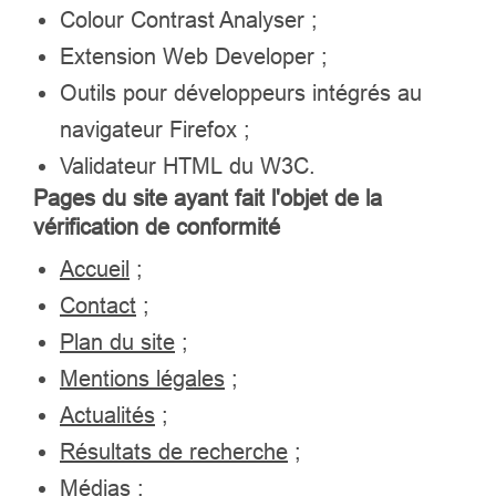
Colour Contrast Analyser
;
Extension
Web Developer
;
Outils pour développeurs intégrés au
navigateur Firefox ;
Validateur HTML du W3C.
Pages du site ayant fait l'objet de la
vérification de conformité
Accueil
;
Contact
;
Plan du site
;
Mentions légales
;
Actualités
;
Résultats de recherche
;
Médias
;