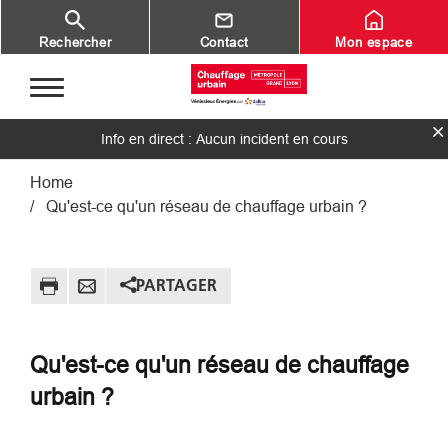
Aller au contenu principal
Rechercher
Contact
Mon espace
Info en direct : Aucun incident en cours
Fil d'Ariane
Home
Qu'est-ce qu'un réseau de chauffage urbain ?
PARTAGER
Qu'est-ce qu'un réseau de chauffage
urbain ?