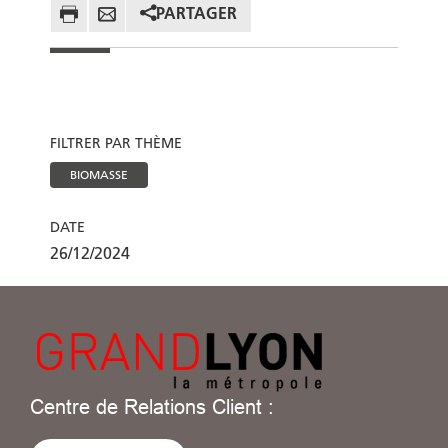
PARTAGER
FILTRER PAR THÈME
BIOMASSE
DATE
26/12/2024
Centre de Relations Client :