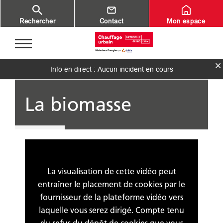
Aller au contenu principal
Rechercher
Contact
Mon espace
Info en direct : Aucun incident en cours
La biomasse
La visualisation de cette vidéo peut
entraîner le placement de cookies par le
fournisseur de la plateforme vidéo vers
laquelle vous serez dirigé. Compte tenu
du refus du dépôt de cookies que vous