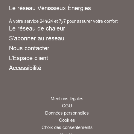
Le réseau Vénissieux Énergies
À votre service 24h/24 et 7j/7 pour assurer votre confort
Le réseau de chaleur
S’abonner au réseau
Nous contacter
L’Espace client
Accessibilité
Mentions légales
CGU
Données personnelles
Cookies
Choix des consentements