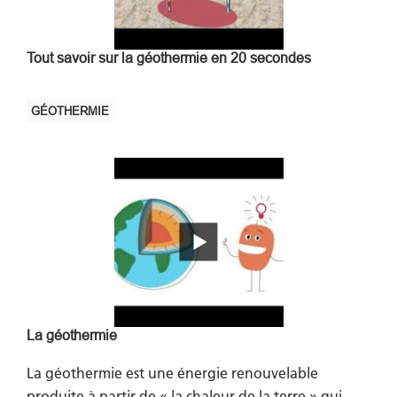
Tout savoir sur la géothermie en 20 secondes
GÉOTHERMIE
La géothermie
La géothermie est une énergie renouvelable
produite à partir de « la chaleur de la terre » qui