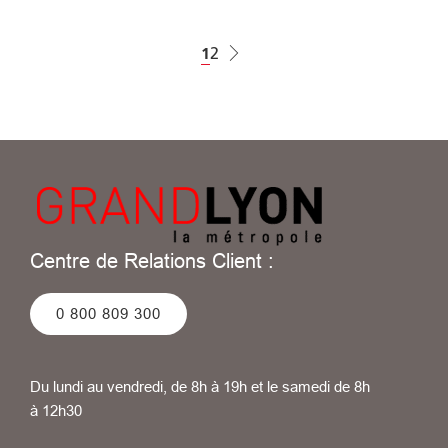
Pagination
Page courante
1
Page
2
Centre de Relations Client :
0 800 809 300
Du lundi au vendredi, de 8h à 19h et le samedi de 8h
à 12h30